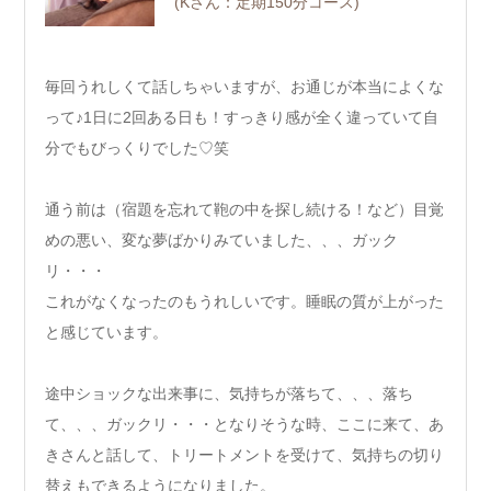
(Kさん：定期150分コース)
毎回うれしくて話しちゃいますが、お通じが本当によくな
って♪1日に2回ある日も！すっきり感が全く違っていて自
分でもびっくりでした♡笑
通う前は（宿題を忘れて鞄の中を探し続ける！など）目覚
めの悪い、変な夢ばかりみていました、、、ガック
リ・・・
これがなくなったのもうれしいです。睡眠の質が上がった
と感じています。
途中ショックな出来事に、気持ちが落ちて、、、落ち
て、、、ガックリ・・・となりそうな時、ここに来て、あ
きさんと話して、トリートメントを受けて、気持ちの切り
替えもできるようになりました。