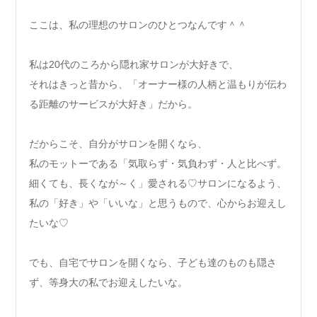
ここは、私の理想のサロンのひとつなんです＾＾
私は20代のころから隠れ家サロンが大好きで、
それはきっと昔から、「オーナー様の人柄と温もりが伝わ
る距離のサービスが大好き」だから。
だからこそ、自分がサロンを開くなら、
私のモットーである「気取らず・気負わず・人と比べず。
細くても、長くなが～く」愛される♡サロンになるよう、
私の「好き」や「いいな」と思うもので、心からお迎えし
たいな♡
でも、自宅でサロンを開くなら、子ども達のものも隠さ
ず、等身大の私でお迎えしたいな。