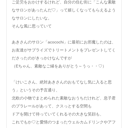
ご足労をおかけするけれど、自分の住む街に「こんな素敵
なサロンがあったんだ♡」って嬉しくなってもらえるよう
なサロンにしたいな。
そんな風に思っていて
あきさんのサロン「acocochi」に最初にお邪魔したのは、
お友達がサプライズでトリートメントをプレゼントしてく
ださったのがきっかけなんですが
（Eちゃん、素敵なご縁をありがとう～うっ・・♡）
「けいこさん、絶対あきさんのおもてなし気に入ると思
う」というその予言通り、
北欧の小物でまとめられた素敵なおうちだけれど、息子君
のプラレールがあって、クスっとする空間も
ドアを開けて待っていてくれるその大きな笑顔も、
これでもか♡と愛情のつまったウェルカムドリンクやアフ