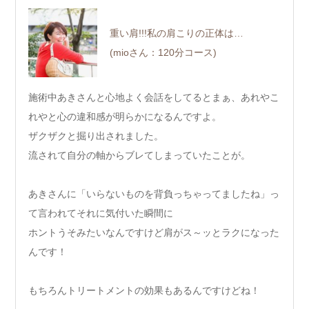
重い肩!!!私の肩こりの正体は…
(mioさん：120分コース)
施術中あきさんと心地よく会話をしてるとまぁ、あれやこ
れやと心の違和感が明らかになるんですよ。
ザクザクと掘り出されました。
流されて自分の軸からブレてしまっていたことが。
あきさんに「いらないものを背負っちゃってましたね」っ
て言われてそれに気付いた瞬間に
ホントうそみたいなんですけど肩がス～ッとラクになった
んです！
もちろんトリートメントの効果もあるんですけどね！