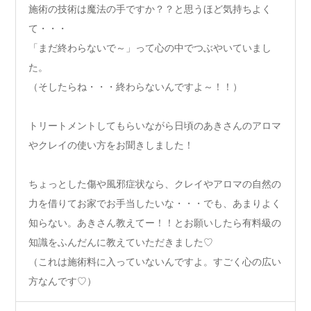
施術の技術は魔法の手ですか？？と思うほど気持ちよく
て・・・
「まだ終わらないで～」って心の中でつぶやいていまし
た。
（そしたらね・・・終わらないんですよ～！！）
トリートメントしてもらいながら日頃のあきさんのアロマ
やクレイの使い方をお聞きしました！
ちょっとした傷や風邪症状なら、クレイやアロマの自然の
力を借りてお家でお手当したいな・・・でも、あまりよく
知らない。あきさん教えてー！！とお願いしたら有料級の
知識をふんだんに教えていただきました♡
（これは施術料に入っていないんですよ。すごく心の広い
方なんです♡）