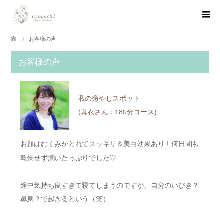
お客様の声
お客様の声
私の癒やしスポット
(真衣さん：180分コース)
お顔はむくみがとれてスッキリ＆美白効果あり！何日間も
乾燥せず潤いたっぷりでした♡
途中気持ち良すぎて寝てしまうのですが、自分のいびき？
鼻息？で起きるという（笑）