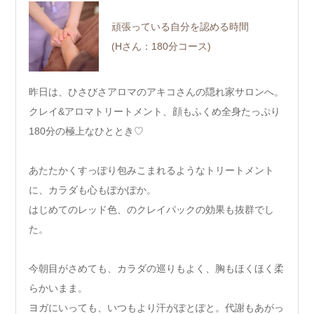
頑張っている自分を認める時間
(Hさん：180分コース)
昨日は、ひさびさアロマのアキコさんの隠れ家サロンへ。
クレイ&アロマトリートメント、顔もふくめ全身たっぷり
180分の極上なひととき♡
あたたかくすっぽり包みこまれるようなトリートメント
に、カラダも心もぽかぽか。
はじめてのレッド色、のクレイパックの効果も抜群でし
た。
今朝目がさめても、カラダの巡りもよく、胸もほくほく柔
らかいまま。
ヨガにいっても、いつもより汗がぽとぽと。代謝もあがっ