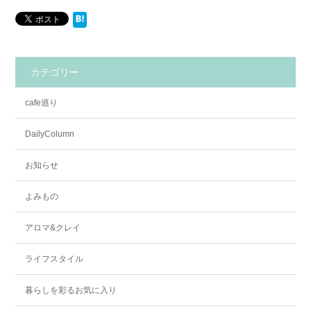
カテゴリー
cafe巡り
DailyColumn
お知らせ
よみもの
アロマ&クレイ
ライフスタイル
暮らしを彩るお気に入り