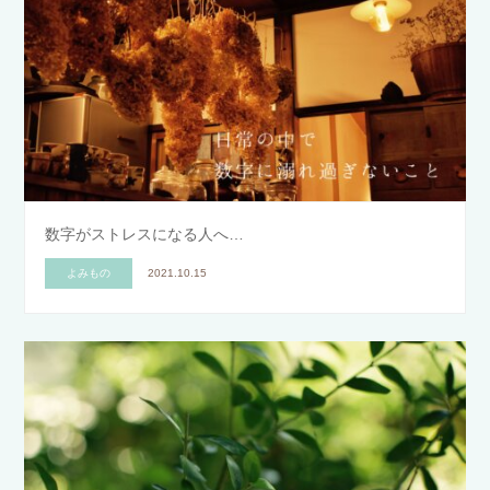
数字がストレスになる人へ…
よみもの
2021.10.15