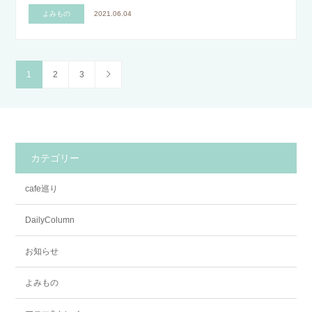
よみもの
2021.06.04
1
2
3
カテゴリー
cafe巡り
DailyColumn
お知らせ
よみもの