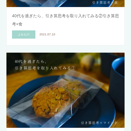
40代を過ぎたら、引き算思考を取り入れてみる②引き算思
考×食
よみもの
2021.07.10