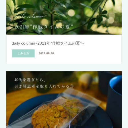
daily columin~2021年”作戦タイムの夏”~
よみもの
2021.09.10