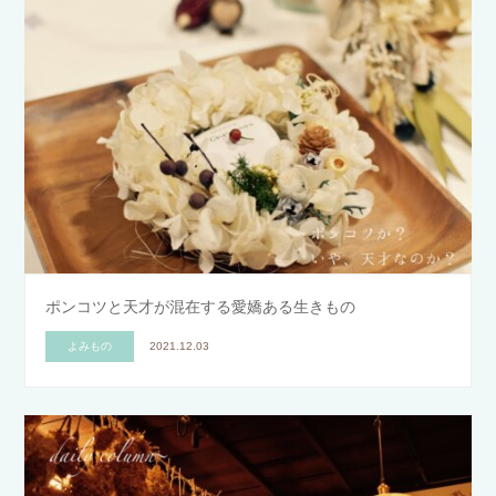
ポンコツと天才が混在する愛嬌ある生きもの
よみもの
2021.12.03