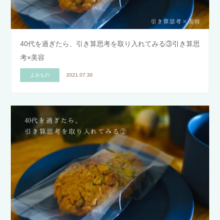
40代を過ぎたら、引き算思考を取り入れてみる③引き算思
考×美容
よみもの
2021.07.30