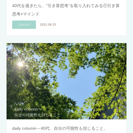
40代を過ぎたら、”引き算思考”を取り入れてみる①引き算
思考×マインド
よみもの
2021.06.25
daily columin～40代、自分の可能性も信じること。