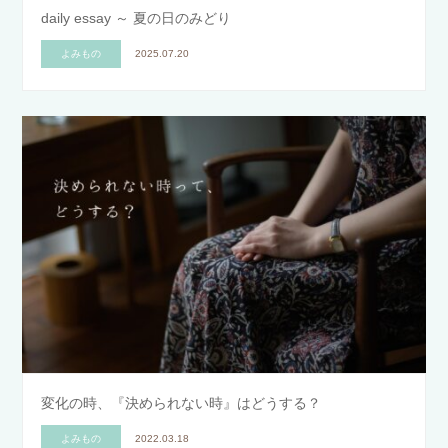
daily essay ～ 夏の日のみどり
よみもの
2025.07.20
変化の時、『決められない時』はどうする？
よみもの
2022.03.18