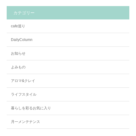
カテゴリー
cafe巡り
DailyColumn
お知らせ
よみもの
アロマ&クレイ
ライフスタイル
暮らしを彩るお気に入り
月一メンテナンス