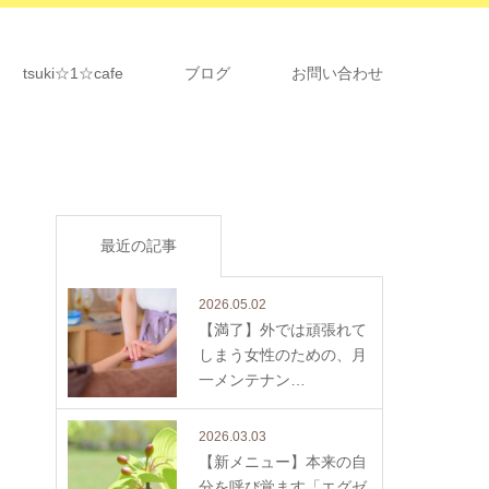
tsuki☆1☆cafe
ブログ
お問い合わせ
最近の記事
2026.05.02
【満了】外では頑張れて
しまう女性のための、月
一メンテナン…
2026.03.03
【新メニュー】本来の自
分を呼び覚ます「エグゼ