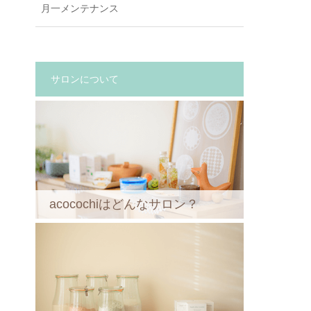
月一メンテナンス
サロンについて
acocochiはどんなサロン？