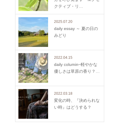
クティブ・リ…
2025.07.20
daily essay ～ 夏の日の
みどり
2022.04.15
daily columin~軽やかな
優しさは草原の香り？…
2022.03.18
変化の時、『決められな
い時』はどうする？