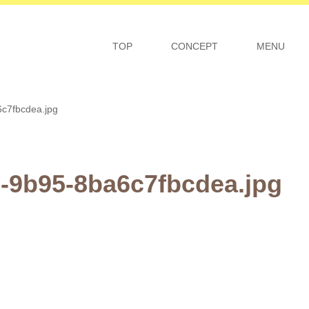
TOP
CONCEPT
MENU
c7fbcdea.jpg
-9b95-8ba6c7fbcdea.jpg