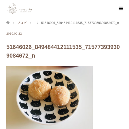
ブログ
51646026_849484412111535_715773939309084672_n
2019.02.22
51646026_849484412111535_71577393930
9084672_n