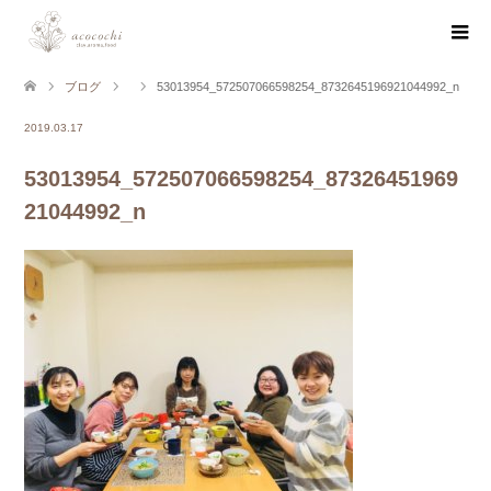
ブログ
53013954_572507066598254_8732645196921044992_n
2019.03.17
53013954_572507066598254_87326451969
21044992_n