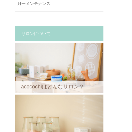
月一メンテナンス
サロンについて
acocochiはどんなサロン？