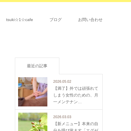
tsuki☆1☆cafe
ブログ
お問い合わせ
最近の記事
2026.05.02
【満了】外では頑張れて
しまう女性のための、月
一メンテナン…
2026.03.03
【新メニュー】本来の自
分を呼び覚ます「エグゼ