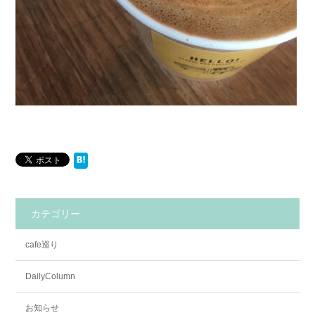
カテゴリー
cafe巡り
DailyColumn
お知らせ