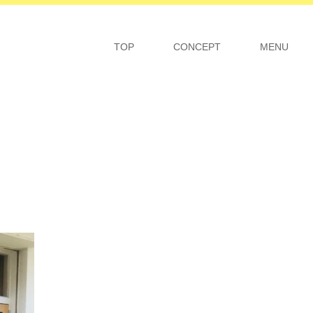
TOP
CONCEPT
MENU