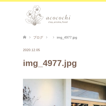
ブログ
img_4977.jpg
2020.12.05
img_4977.jpg