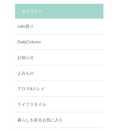
カテゴリー
cafe巡り
DailyColumn
お知らせ
よみもの
アロマ&クレイ
ライフスタイル
暮らしを彩るお気に入り