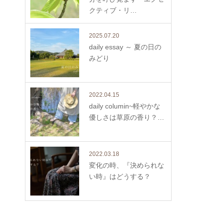
クティブ・リ…
2025.07.20
daily essay ～ 夏の日の
みどり
2022.04.15
daily columin~軽やかな
優しさは草原の香り？…
2022.03.18
変化の時、『決められな
い時』はどうする？