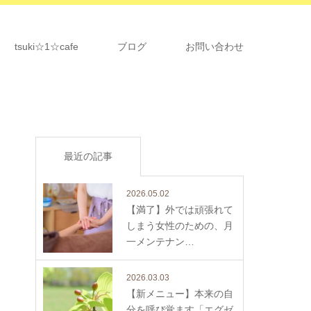
tsuki☆1☆cafe
ブログ
お問い合わせ
最近の記事
2026.05.02
【満了】外では頑張れて
しまう女性のための、月
一メンテナン…
2026.03.03
【新メニュー】本来の自
分を呼び覚ます「エグゼ