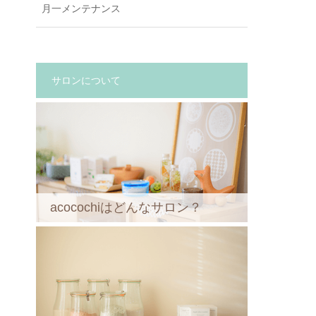
月一メンテナンス
サロンについて
acocochiはどんなサロン？