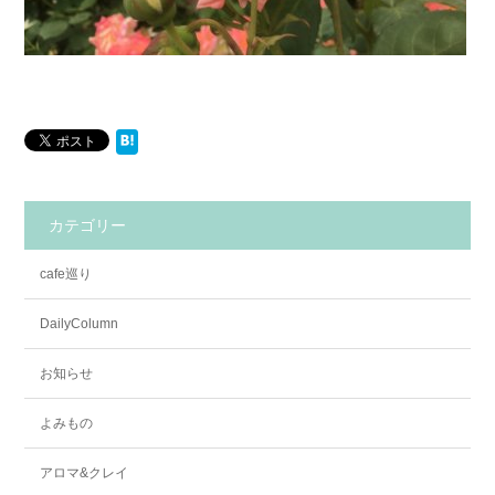
カテゴリー
cafe巡り
DailyColumn
お知らせ
よみもの
アロマ&クレイ