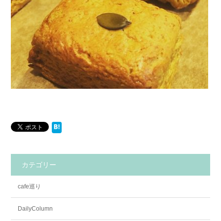
カテゴリー
cafe巡り
DailyColumn