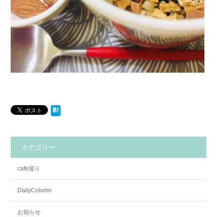
カテゴリー
cafe巡り
DailyColumn
お知らせ