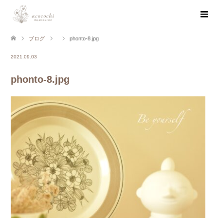
ブログ
phonto-8.jpg
2021.09.03
phonto-8.jpg