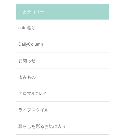
カテゴリー
cafe巡り
DailyColumn
お知らせ
よみもの
アロマ&クレイ
ライフスタイル
暮らしを彩るお気に入り