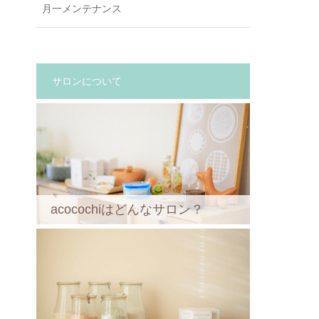
月一メンテナンス
サロンについて
acocochiはどんなサロン？