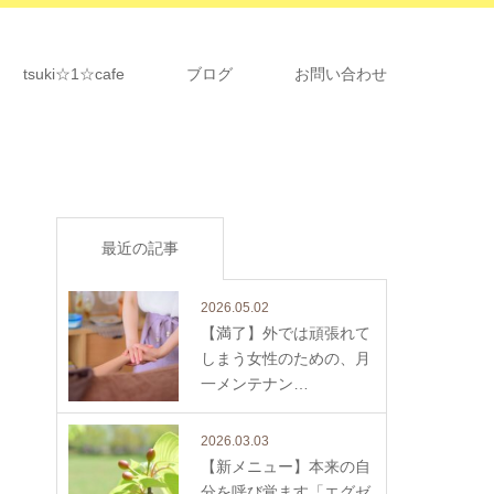
tsuki☆1☆cafe
ブログ
お問い合わせ
最近の記事
2026.05.02
【満了】外では頑張れて
しまう女性のための、月
一メンテナン…
2026.03.03
【新メニュー】本来の自
分を呼び覚ます「エグゼ