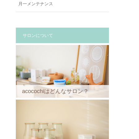
月一メンテナンス
サロンについて
acocochiはどんなサロン？