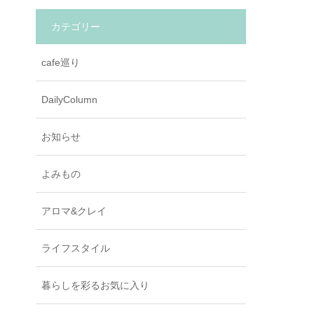
カテゴリー
cafe巡り
DailyColumn
お知らせ
よみもの
アロマ&クレイ
ライフスタイル
暮らしを彩るお気に入り