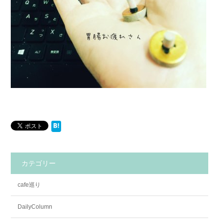
カテゴリー
cafe巡り
DailyColumn