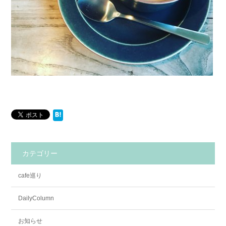
カテゴリー
cafe巡り
DailyColumn
お知らせ