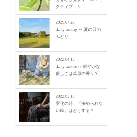
クティブ・リ…
2025.07.20
daily essay ～ 夏の日の
みどり
2022.04.15
daily columin~軽やかな
優しさは草原の香り？…
2022.03.18
変化の時、『決められな
い時』はどうする？