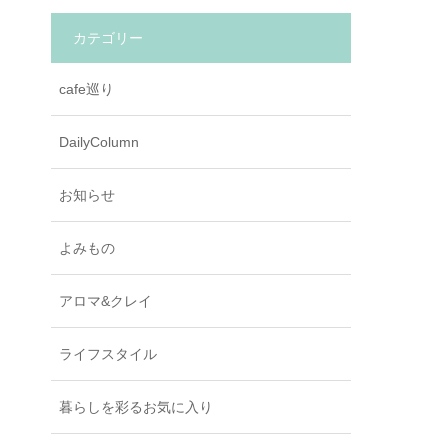
カテゴリー
cafe巡り
DailyColumn
お知らせ
よみもの
アロマ&クレイ
ライフスタイル
暮らしを彩るお気に入り