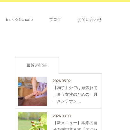
tsuki☆1☆cafe
ブログ
お問い合わせ
最近の記事
2026.05.02
【満了】外では頑張れて
しまう女性のための、月
一メンテナン…
2026.03.03
【新メニュー】本来の自
分を呼び覚ます「エグゼ