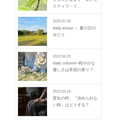
クティブ・リ…
2025.07.20
daily essay ～ 夏の日の
みどり
2022.04.15
daily columin~軽やかな
優しさは草原の香り？…
2022.03.18
変化の時、『決められな
い時』はどうする？