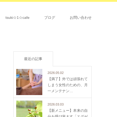
tsuki☆1☆cafe
ブログ
お問い合わせ
最近の記事
2026.05.02
【満了】外では頑張れて
しまう女性のための、月
一メンテナン…
2026.03.03
【新メニュー】本来の自
分を呼び覚ます「エグゼ