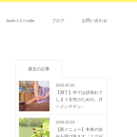
tsuki☆1☆cafe
ブログ
お問い合わせ
最近の記事
2026.05.02
【満了】外では頑張れて
しまう女性のための、月
一メンテナン…
2026.03.03
【新メニュー】本来の自
分を呼び覚ます「エグゼ