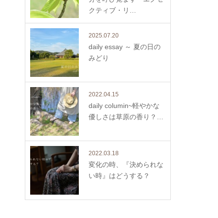
クティブ・リ…
2025.07.20
daily essay ～ 夏の日の
みどり
2022.04.15
daily columin~軽やかな
優しさは草原の香り？…
2022.03.18
変化の時、『決められな
い時』はどうする？