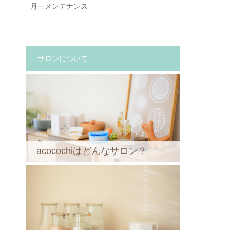
月一メンテナンス
サロンについて
acocochiはどんなサロン？