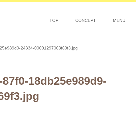
TOP
CONCEPT
MENU
25e989d9-24334-00001297063f69f3.jpg
-87f0-18db25e989d9-
9f3.jpg