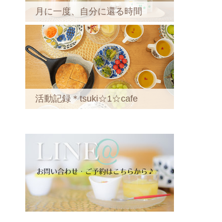
月に一度、自分に還る時間
活動記録＊tsuki☆1☆cafe