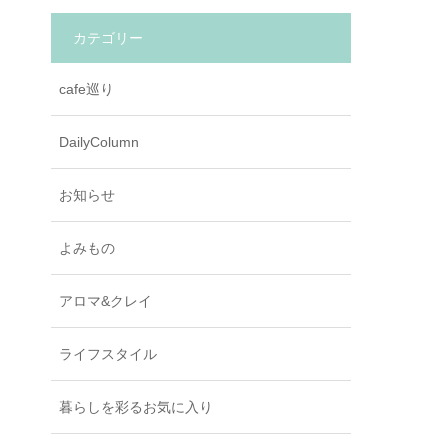
カテゴリー
cafe巡り
DailyColumn
お知らせ
よみもの
アロマ&クレイ
ライフスタイル
暮らしを彩るお気に入り