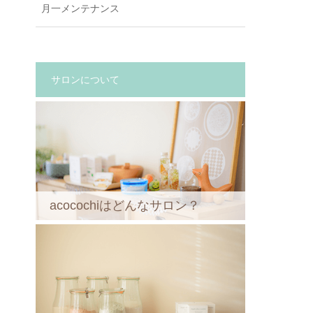
月一メンテナンス
サロンについて
acocochiはどんなサロン？