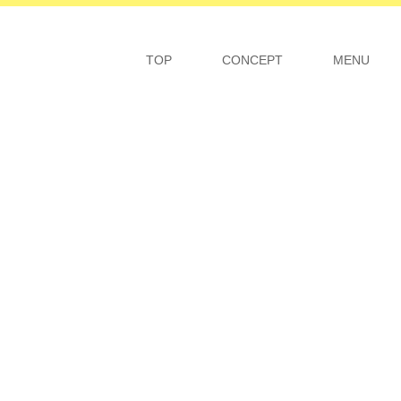
TOP
CONCEPT
MENU