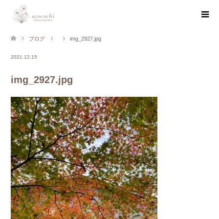
ブログ
img_2927.jpg
2021.12.15
img_2927.jpg