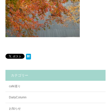
カテゴリー
cafe巡り
DailyColumn
お知らせ