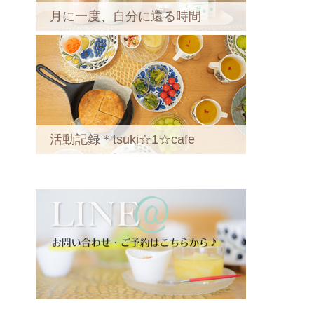
月に一度、自分に還る時間
活動記録＊tsuki☆1☆cafe