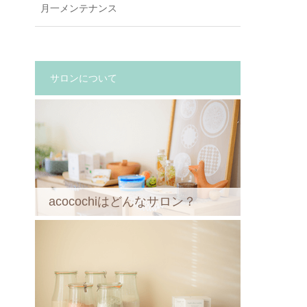
月一メンテナンス
サロンについて
acocochiはどんなサロン？