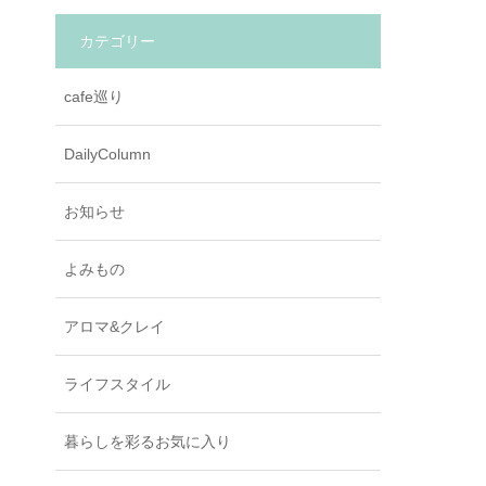
カテゴリー
cafe巡り
DailyColumn
お知らせ
よみもの
アロマ&クレイ
ライフスタイル
暮らしを彩るお気に入り