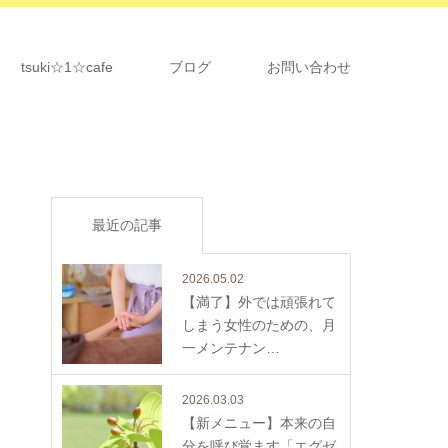
tsuki☆1☆cafe
ブログ
お問い合わせ
最近の記事
2026.05.02
【満了】外では頑張れて
しまう女性のための、月
一メンテナン…
2026.03.03
【新メニュー】本来の自
分を呼び覚ます「エグゼ