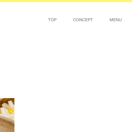
TOP
CONCEPT
MENU