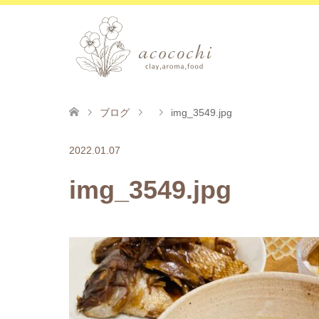
ブログ
img_3549.jpg
2022.01.07
img_3549.jpg