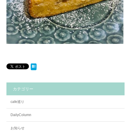
カテゴリー
cafe巡り
DailyColumn
お知らせ