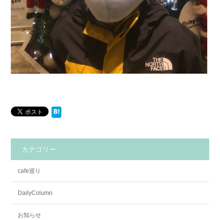
カテゴリー
cafe巡り
DailyColumn
お知らせ