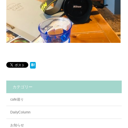
カテゴリー
cafe巡り
DailyColumn
お知らせ