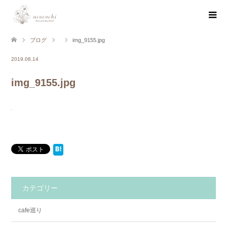
ブログ
img_9155.jpg
2019.08.14
img_9155.jpg
カテゴリー
cafe巡り