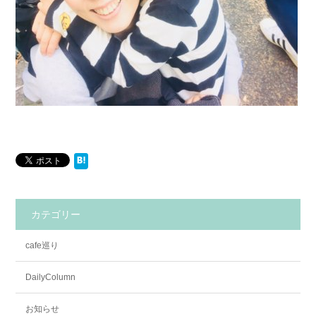
カテゴリー
cafe巡り
DailyColumn
お知らせ