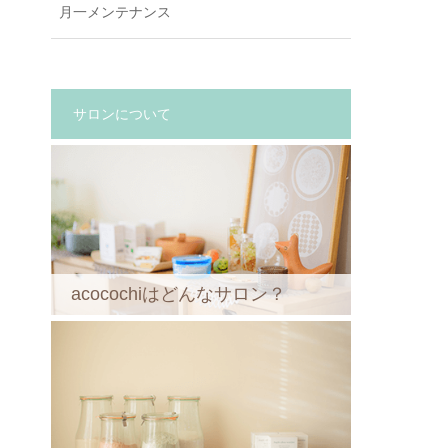
月一メンテナンス
サロンについて
acocochiはどんなサロン？