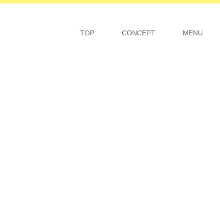
TOP
CONCEPT
MENU