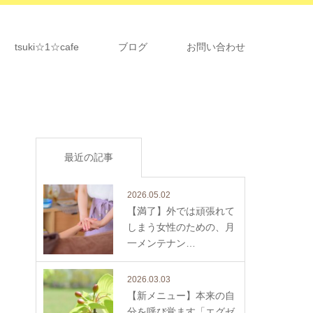
tsuki☆1☆cafe
ブログ
お問い合わせ
最近の記事
2026.05.02
【満了】外では頑張れて
しまう女性のための、月
一メンテナン…
2026.03.03
【新メニュー】本来の自
分を呼び覚ます「エグゼ