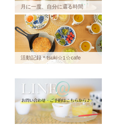
月に一度、自分に還る時間
活動記録＊tsuki☆1☆cafe