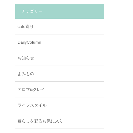
カテゴリー
cafe巡り
DailyColumn
お知らせ
よみもの
アロマ&クレイ
ライフスタイル
暮らしを彩るお気に入り