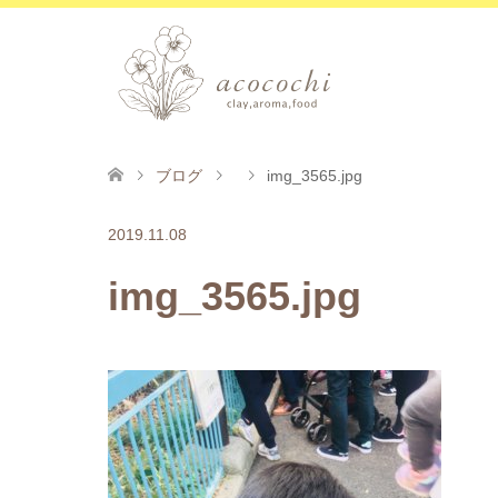
ブログ
img_3565.jpg
2019.11.08
img_3565.jpg