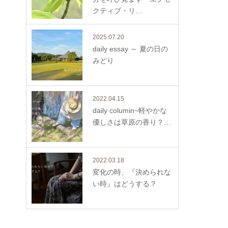
クティブ・リ…
2025.07.20
daily essay ～ 夏の日の
みどり
2022.04.15
daily columin~軽やかな
優しさは草原の香り？…
2022.03.18
変化の時、『決められな
い時』はどうする？