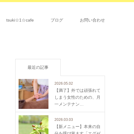
tsuki☆1☆cafe
ブログ
お問い合わせ
最近の記事
2026.05.02
【満了】外では頑張れて
しまう女性のための、月
一メンテナン…
2026.03.03
【新メニュー】本来の自
分を呼び覚ます「エグゼ