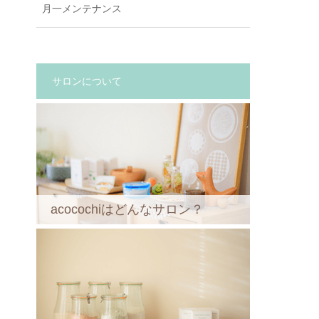
月一メンテナンス
サロンについて
acocochiはどんなサロン？