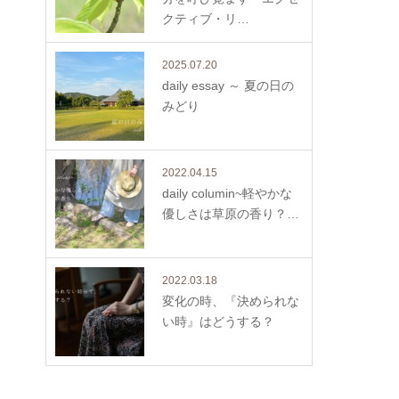
クティブ・リ…
2025.07.20
daily essay ～ 夏の日の
みどり
2022.04.15
daily columin~軽やかな
優しさは草原の香り？…
2022.03.18
変化の時、『決められな
い時』はどうする？