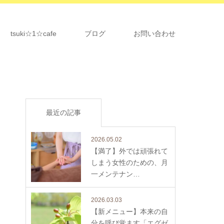
tsuki☆1☆cafe
ブログ
お問い合わせ
最近の記事
2026.05.02
【満了】外では頑張れて
しまう女性のための、月
一メンテナン…
2026.03.03
【新メニュー】本来の自
分を呼び覚ます「エグゼ