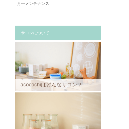
月一メンテナンス
サロンについて
acocochiはどんなサロン？