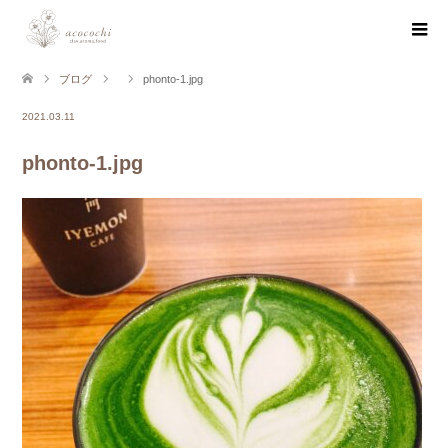
ブログ
phonto-1.jpg
2021.03.11
phonto-1.jpg