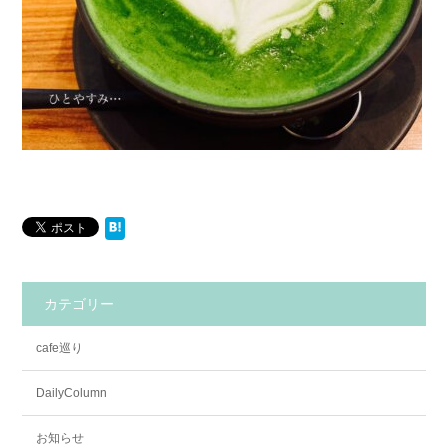
カテゴリー
cafe巡り
DailyColumn
お知らせ