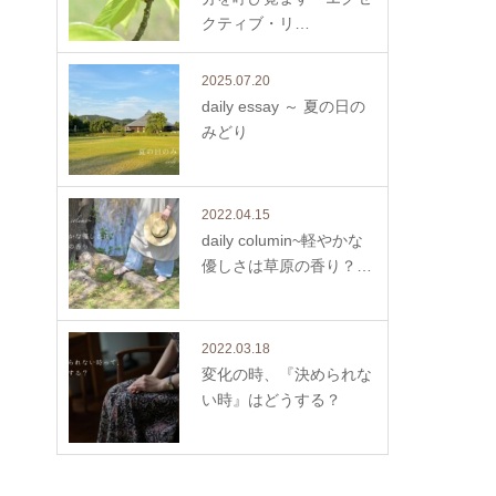
クティブ・リ…
2025.07.20
daily essay ～ 夏の日の
みどり
2022.04.15
daily columin~軽やかな
優しさは草原の香り？…
2022.03.18
変化の時、『決められな
い時』はどうする？