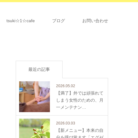
tsuki☆1☆cafe
ブログ
お問い合わせ
最近の記事
2026.05.02
【満了】外では頑張れて
しまう女性のための、月
一メンテナン…
2026.03.03
【新メニュー】本来の自
分を呼び覚ます「エグゼ