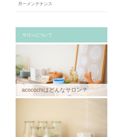
月一メンテナンス
サロンについて
acocochiはどんなサロン？