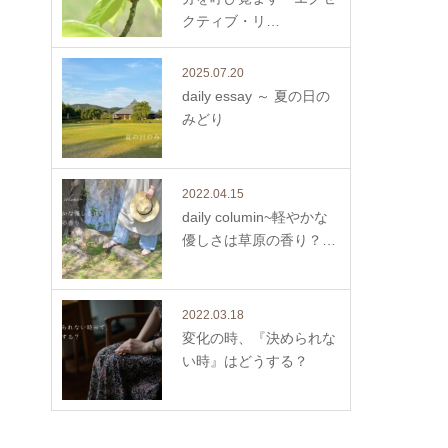
クティブ・リ…
2025.07.20
daily essay ～ 夏の日の
みどり
2022.04.15
daily columin~軽やかな
優しさは草原の香り？…
2022.03.18
変化の時、『決められな
い時』はどうする？