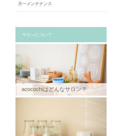
月一メンテナンス
サロンについて
acocochiはどんなサロン？