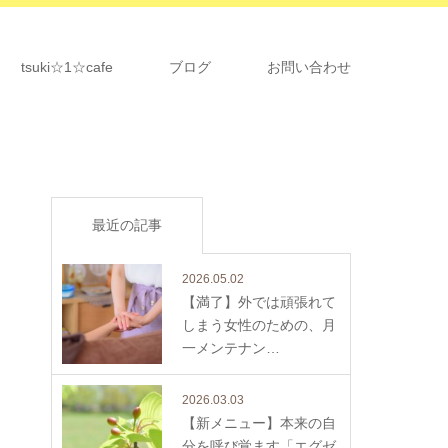
tsuki☆1☆cafe
ブログ
お問い合わせ
最近の記事
2026.05.02
【満了】外では頑張れて
しまう女性のための、月
一メンテナン…
2026.03.03
【新メニュー】本来の自
分を呼び覚ます「エグゼ