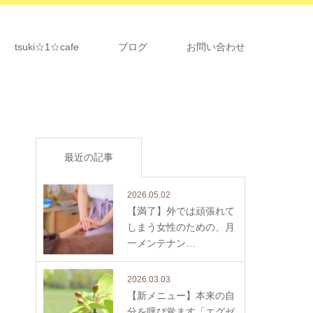
tsuki☆1☆cafe
ブログ
お問い合わせ
最近の記事
2026.05.02
【満了】外では頑張れて
しまう女性のための、月
一メンテナン…
2026.03.03
【新メニュー】本来の自
分を呼び覚ます「エグゼ