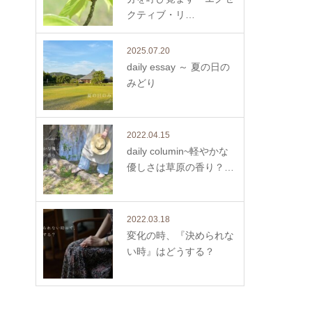
クティブ・リ…
2025.07.20
daily essay ～ 夏の日の
みどり
2022.04.15
daily columin~軽やかな
優しさは草原の香り？…
2022.03.18
変化の時、『決められな
い時』はどうする？