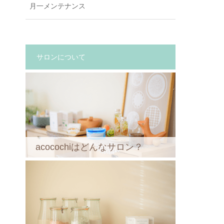
月一メンテナンス
サロンについて
acocochiはどんなサロン？