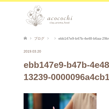
ブログ
ebb147e9-b47b-4e48-b6aa-29b
2019.03.20
ebb147e9-b47b-4e48
13239-0000096a4cb1