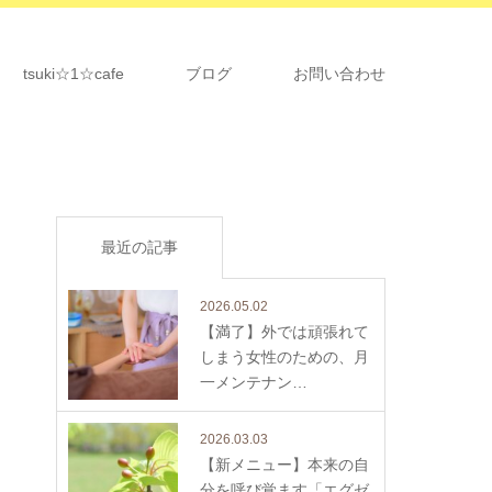
tsuki☆1☆cafe
ブログ
お問い合わせ
最近の記事
2026.05.02
【満了】外では頑張れて
しまう女性のための、月
一メンテナン…
2026.03.03
【新メニュー】本来の自
分を呼び覚ます「エグゼ