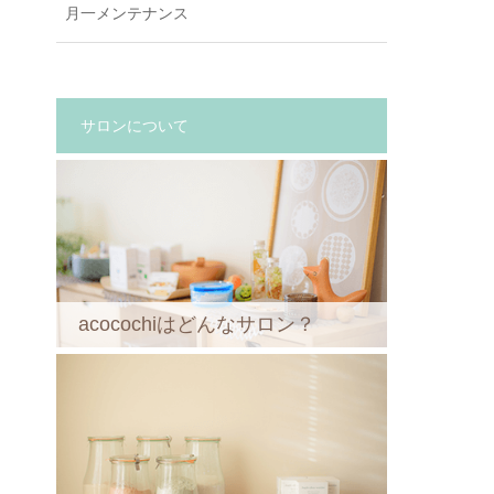
月一メンテナンス
サロンについて
acocochiはどんなサロン？