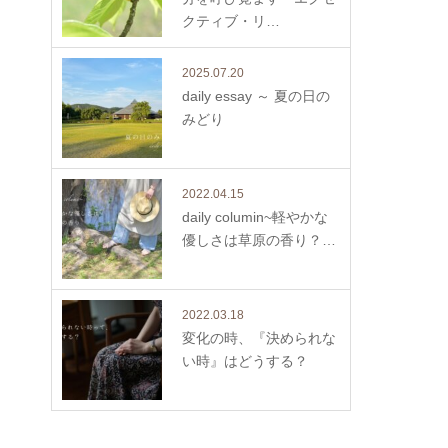
クティブ・リ…
2025.07.20
daily essay ～ 夏の日の
みどり
2022.04.15
daily columin~軽やかな
優しさは草原の香り？…
2022.03.18
変化の時、『決められな
い時』はどうする？