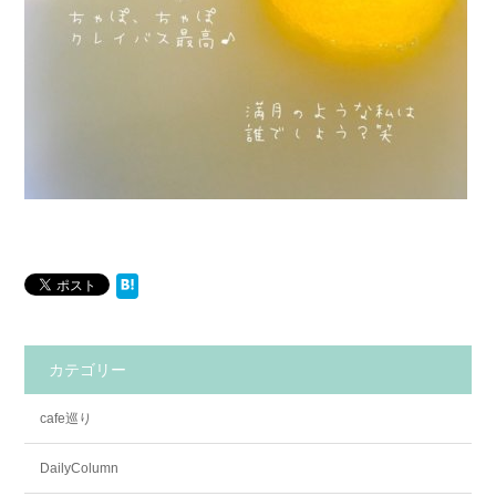
カテゴリー
cafe巡り
DailyColumn