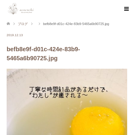
ブログ
befb8e9f-d01c-424e-83b9-5465a6b90725.jpg
2019.12.13
befb8e9f-d01c-424e-83b9-
5465a6b90725.jpg