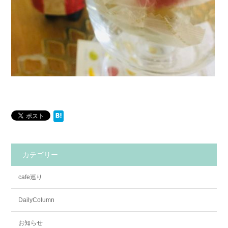
カテゴリー
cafe巡り
DailyColumn
お知らせ