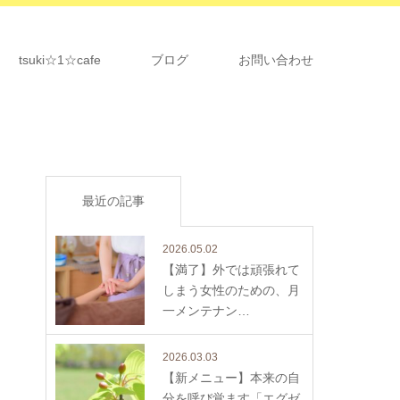
tsuki☆1☆cafe
ブログ
お問い合わせ
最近の記事
2026.05.02
【満了】外では頑張れて
しまう女性のための、月
一メンテナン…
2026.03.03
【新メニュー】本来の自
分を呼び覚ます「エグゼ