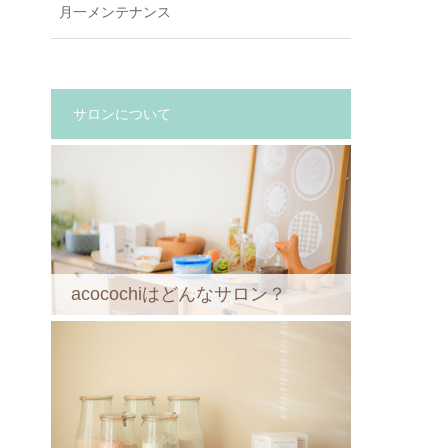
月一メンテナンス
サロンについて
acocochiはどんなサロン？