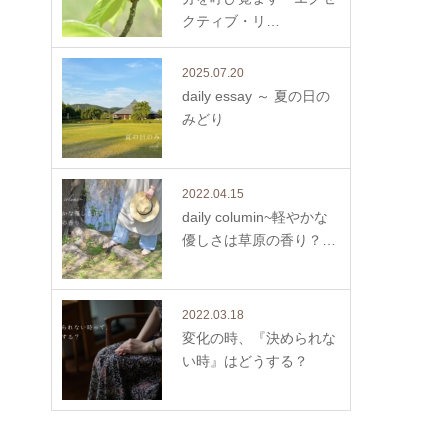
クティブ・リ…
2025.07.20
daily essay ～ 夏の日の
みどり
2022.04.15
daily columin~軽やかな
優しさは草原の香り？…
2022.03.18
変化の時、『決められな
い時』はどうする？