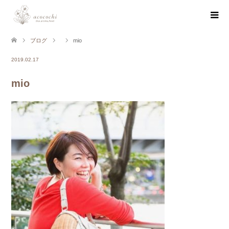
ブログ
mio
2019.02.17
mio