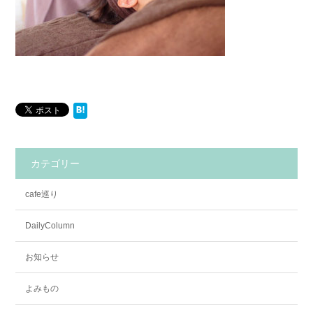
カテゴリー
cafe巡り
DailyColumn
お知らせ
よみもの