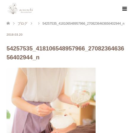
ブログ
54257535_418106548957966_2708236463656402944_n
2019.03.20
54257535_418106548957966_27082364636
56402944_n