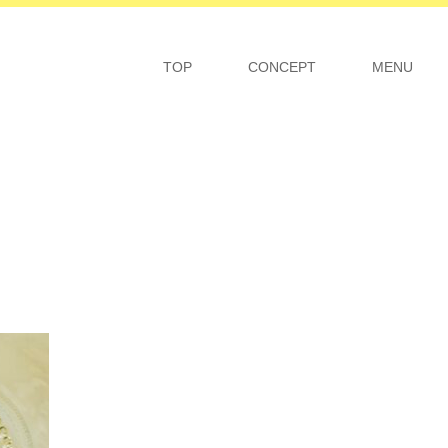
TOP
CONCEPT
MENU