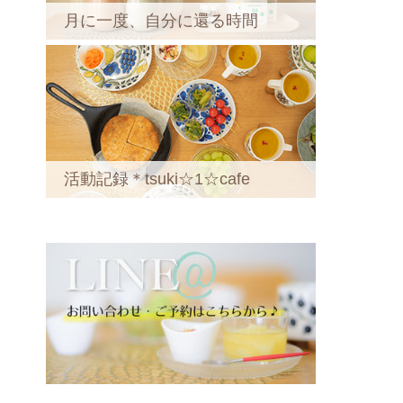
月に一度、自分に還る時間
活動記録＊tsuki☆1☆cafe