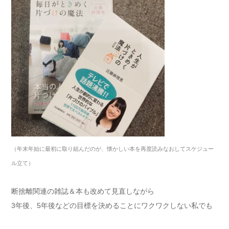
（年末年始に最初に取り組んだのが、懐かしい本を再度読みなおしてスケジュー
ル立て）
断捨離関連の雑誌＆本も改めて見直しながら
3年後、5年後などの目標を決めることにワクワクしない私でも