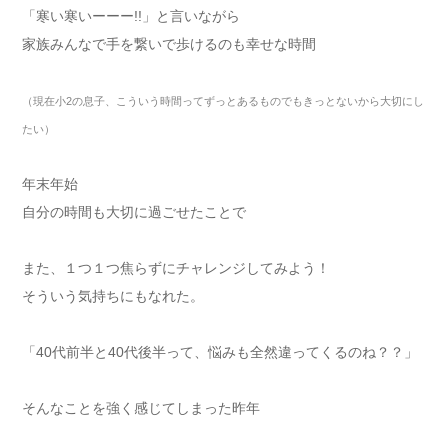
「寒い寒いーーー!!」と言いながら
家族みんなで手を繋いで歩けるのも幸せな時間
（現在小2の息子、こういう時間ってずっとあるものでもきっとないから大切にし
たい）
年末年始
自分の時間も大切に過ごせたことで
また、１つ１つ焦らずにチャレンジしてみよう！
そういう気持ちにもなれた。
「40代前半と40代後半って、悩みも全然違ってくるのね？？」
そんなことを強く感じてしまった昨年