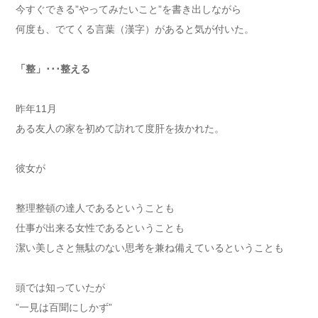
今すぐできる”やってみたいこと”を書き出しながら
何度も、でてくる言葉（漢字）があると気が付いた。
「整」･･･整える
昨年11月
ある友人の家を初めて訪れて度肝を抜かれた。
彼女が
整理整頓の達人であるということも
仕事が出来る女性であるということも
潔い美しさと無駄のない思考を兼ね備えているということも
頭では知っていたが
”一見は百聞にしかず”