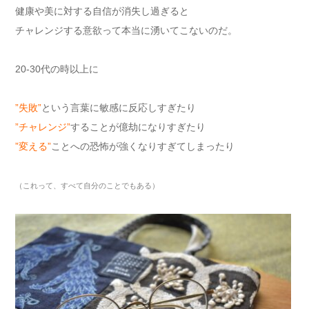
健康や美に対する自信が消失し過ぎると
チャレンジする意欲って本当に湧いてこないのだ。
20-30代の時以上に
”失敗”
という言葉に敏感に反応しすぎたり
”チャレンジ”
することが億劫になりすぎたり
”変える”
ことへの恐怖が強くなりすぎてしまったり
（これって、すべて自分のことでも
ある）