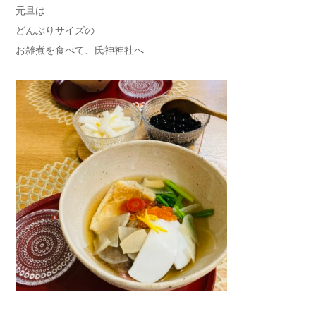
元旦は
どんぶりサイズの
お雑煮を食べて、氏神神社へ