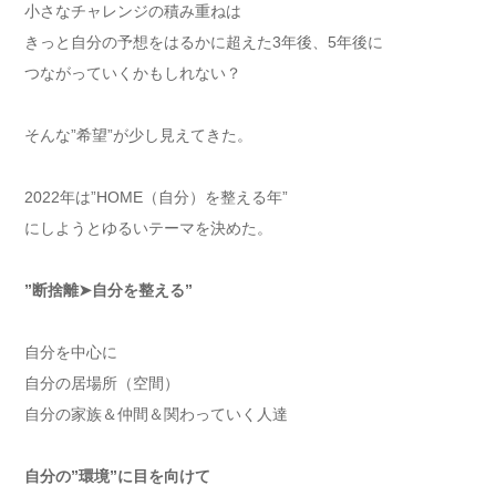
小さなチャレンジの積み重ねは
きっと自分の予想をはるかに超えた3年後、5年後に
つながっていくかもしれない？
そんな”希望”が少し見えてきた。
2022年は”HOME（自分）を整える年”
にしようとゆるいテーマを決めた。
”断捨離➤自分を整える”
自分を中心に
自分の居場所（空間）
自分の家族＆仲間＆関わっていく人達
自分の”環境”に目を向けて