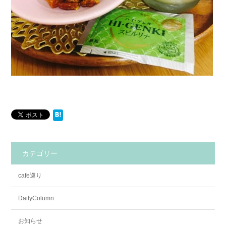
カテゴリー
cafe巡り
DailyColumn
お知らせ