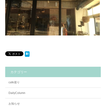
カテゴリー
cafe巡り
DailyColumn
お知らせ