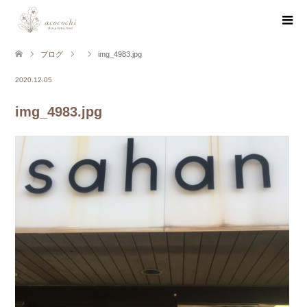
ブログ
img_4983.jpg
2020.12.05
img_4983.jpg