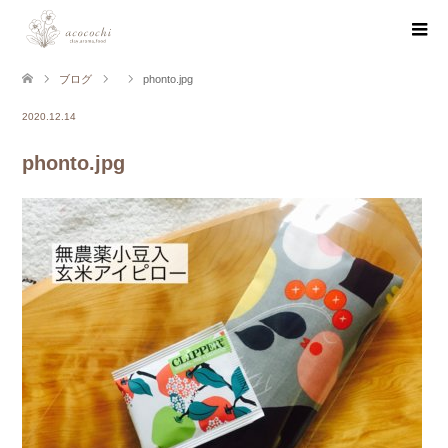
ブログ
phonto.jpg
2020.12.14
phonto.jpg