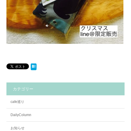
カテゴリー
cafe巡り
DailyColumn
お知らせ