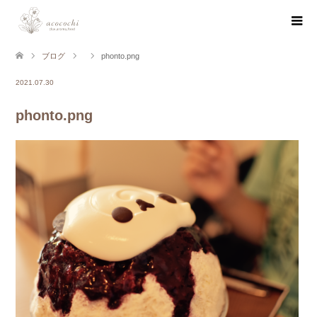
ブログ
phonto.png
2021.07.30
phonto.png